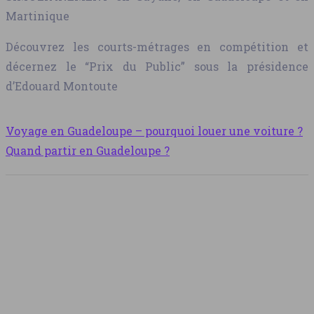
Martinique
Découvrez les courts-métrages en compétition et
décernez le “Prix du Public” sous la présidence
d’Edouard Montoute
Voyage en Guadeloupe – pourquoi louer une voiture ?
Quand partir en Guadeloupe ?